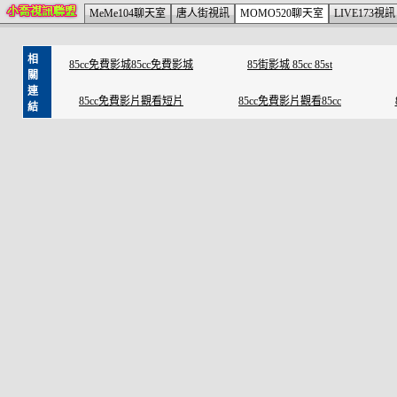
MeMe104聊天室
唐人街視訊
MOMO520聊天室
LIVE173視訊
相
85cc免費影城85cc免費影城
85街影城 85cc 85st
關
連
85cc免費影片觀看短片
85cc免費影片觀看85cc
結